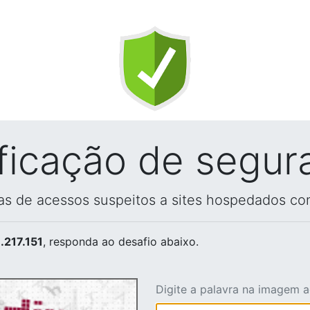
ificação de segur
vas de acessos suspeitos a sites hospedados co
.217.151
, responda ao desafio abaixo.
Digite a palavra na imagem 