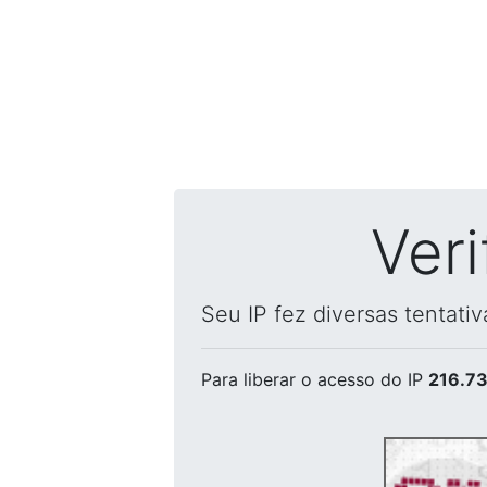
Ver
Seu IP fez diversas tentati
Para liberar o acesso
do IP
216.73