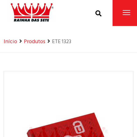
Home
Produtos
Início
Produtos
ETE 1323