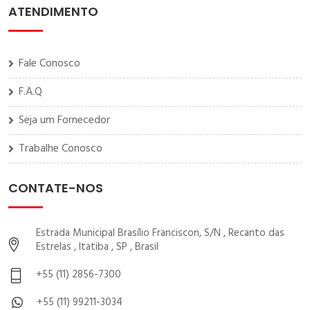
ATENDIMENTO
Fale Conosco
F.A.Q
Seja um Fornecedor
Trabalhe Conosco
CONTATE-NOS
Estrada Municipal Brasílio Franciscon, S/N , Recanto das
Estrelas , Itatiba , SP , Brasil
+55 (11) 2856-7300
+55 (11) 99211-3034