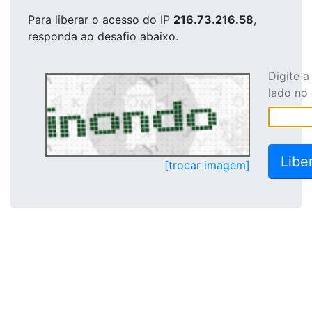
Para liberar o acesso
do IP
216.73.216.58
,
responda ao desafio abaixo.
Digite 
lado no
[trocar imagem]