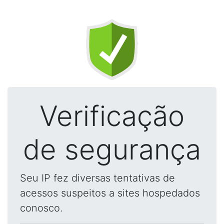
Verificação
de segurança
Seu IP fez diversas tentativas de
acessos suspeitos a sites hospedados
conosco.