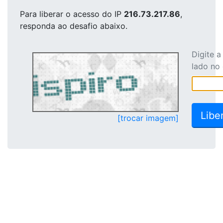
Para liberar o acesso
do IP
216.73.217.86
,
responda ao desafio abaixo.
Digite 
lado no
[trocar imagem]