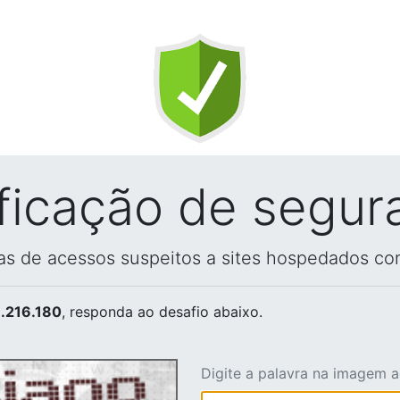
ificação de segur
vas de acessos suspeitos a sites hospedados co
.216.180
, responda ao desafio abaixo.
Digite a palavra na imagem 