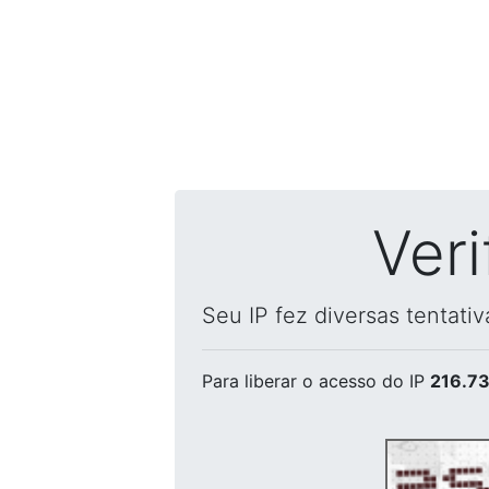
Ver
Seu IP fez diversas tentati
Para liberar o acesso
do IP
216.73