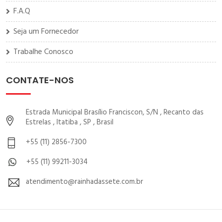
F.A.Q
Seja um Fornecedor
Trabalhe Conosco
CONTATE-NOS
Estrada Municipal Brasílio Franciscon, S/N , Recanto das
Estrelas , Itatiba , SP , Brasil
+55 (11) 2856-7300
+55 (11) 99211-3034
atendimento@rainhadassete.com.br