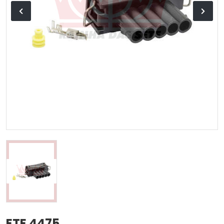
ETE 4475