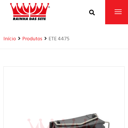
Home
Produtos
Início
Produtos
ETE 4475