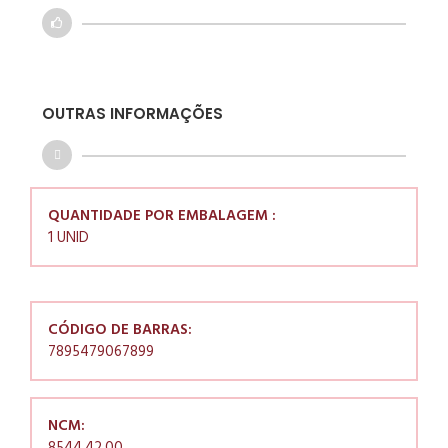
OUTRAS INFORMAÇÕES
QUANTIDADE POR EMBALAGEM :
1 UNID
CÓDIGO DE BARRAS:
7895479067899
NCM: