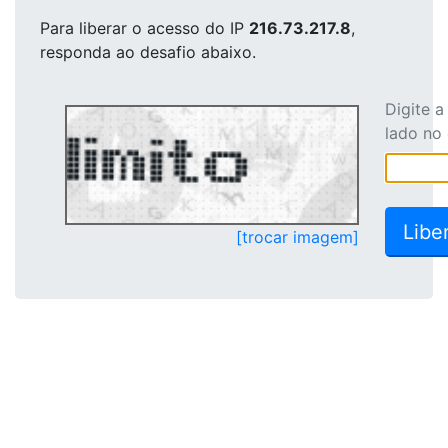
Para liberar o acesso
do IP
216.73.217.8
,
responda ao desafio abaixo.
Digite 
lado no
[trocar imagem]