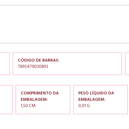
CÓDIGO DE BARRAS:
7895479030893
COMPRIMENTO DA
PESO LÍQUIDO DA
EMBALAGEM:
EMBALAGEM:
1,50 CM
0,01 G