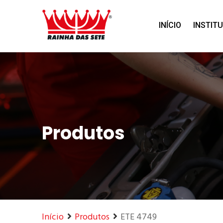
Home
Produtos
INÍCIO
INSTIT
Produtos
Início
Produtos
ETE 4749