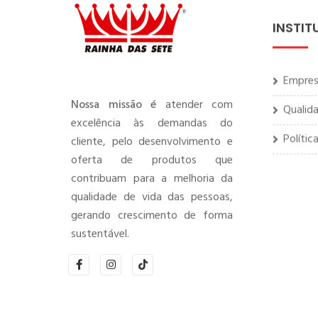
INSTIT
Empre
Qualid
Nossa missão é
atender com
excelência às demandas do
Polític
cliente, pelo desenvolvimento e
oferta de produtos que
contribuam para a melhoria da
qualidade de vida das pessoas,
gerando crescimento de forma
sustentável.