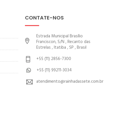
CONTATE-NOS
Estrada Municipal Brasílio
Franciscon, S/N , Recanto das
Estrelas , Itatiba , SP , Brasil
+55 (11) 2856-7300
+55 (11) 99211-3034
atendimento@rainhadassete.com.br