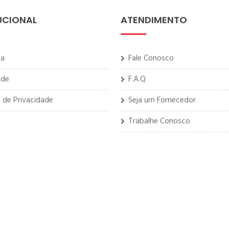
UCIONAL
ATENDIMENTO
sa
Fale Conosco
ade
F.A.Q
a de Privacidade
Seja um Fornecedor
Trabalhe Conosco