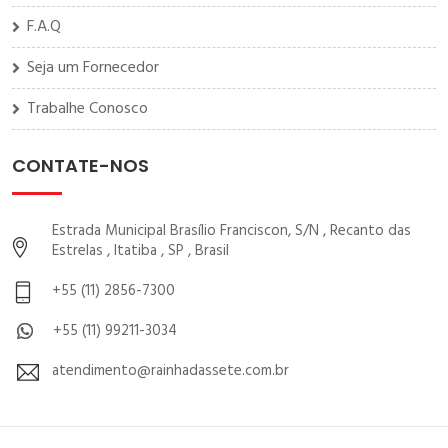
F.A.Q
Seja um Fornecedor
Trabalhe Conosco
CONTATE-NOS
Estrada Municipal Brasílio Franciscon, S/N , Recanto das
Estrelas , Itatiba , SP , Brasil
+55 (11) 2856-7300
+55 (11) 99211-3034
atendimento@rainhadassete.com.br