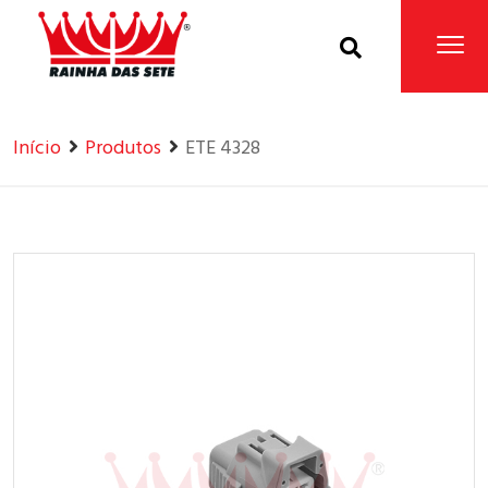
Home
Produtos
Início
Produtos
ETE 4328