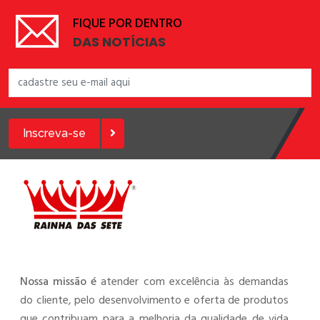
FIQUE POR DENTRO
DAS NOTÍCIAS
Inscreva-se
Nossa missão é
atender com excelência às demandas
do cliente, pelo desenvolvimento e oferta de produtos
que contribuam para a melhoria da qualidade de vida