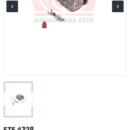
ETE 4328