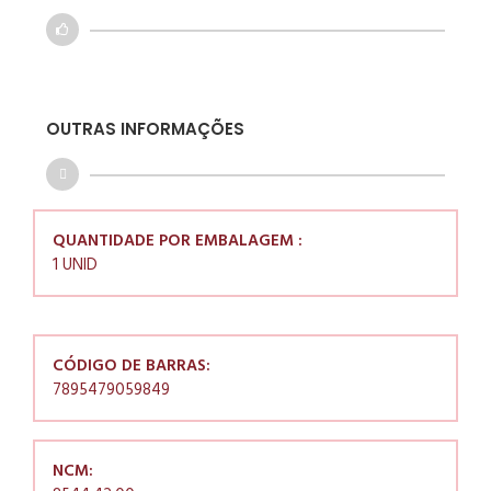
OUTRAS INFORMAÇÕES
QUANTIDADE POR EMBALAGEM :
1 UNID
CÓDIGO DE BARRAS:
7895479059849
NCM: