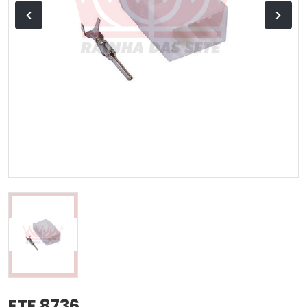
ETE 8736