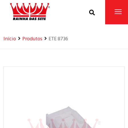
Home
Produtos
Início
Produtos
ETE 8736