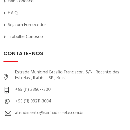
Fale Conosco
F.A.Q
Seja um Fornecedor
Trabalhe Conosco
CONTATE-NOS
Estrada Municipal Brasílio Franciscon, S/N , Recanto das
Estrelas , Itatiba , SP , Brasil
+55 (11) 2856-7300
+55 (11) 99211-3034
atendimento@rainhadassete.com.br