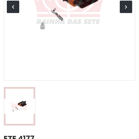
ETE 4177