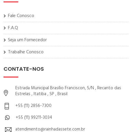
Fale Conosco
F.A.Q
Seja um Fornecedor
Trabalhe Conosco
CONTATE-NOS
Estrada Municipal Brasílio Franciscon, S/N , Recanto das
Estrelas , Itatiba , SP , Brasil
+55 (11) 2856-7300
+55 (11) 99211-3034
atendimento@rainhadassete.com.br