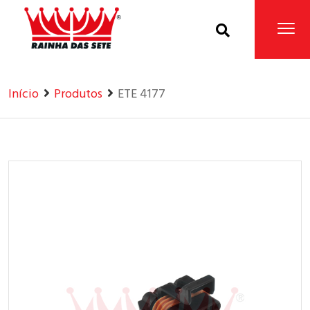
Home
Produtos
Início
Produtos
ETE 4177