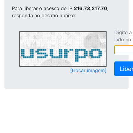
Para liberar o acesso
do IP
216.73.217.70
,
responda ao desafio abaixo.
Digite 
lado no
[trocar imagem]