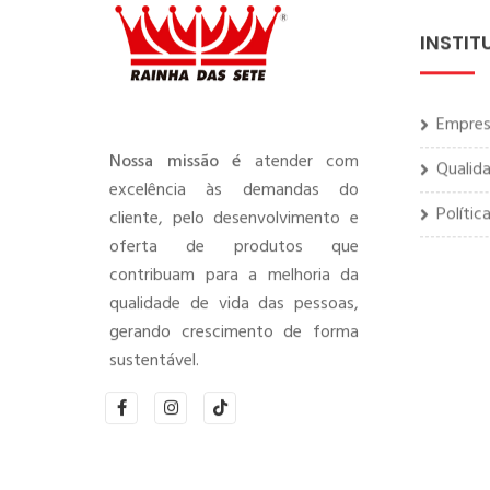
INSTIT
Empre
Qualid
Nossa missão é
atender com
excelência às demandas do
Polític
cliente, pelo desenvolvimento e
oferta de produtos que
contribuam para a melhoria da
qualidade de vida das pessoas,
gerando crescimento de forma
sustentável.