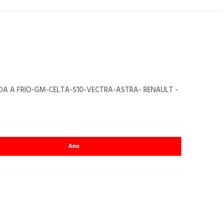
DA A FRIO-GM-CELTA-S10-VECTRA-ASTRA- RENAULT -
Ano