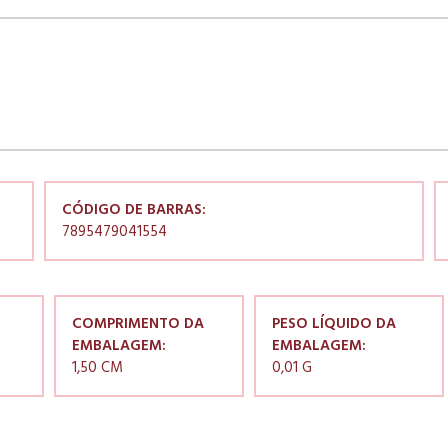
CÓDIGO DE BARRAS:
7895479041554
COMPRIMENTO DA
PESO LÍQUIDO DA
EMBALAGEM:
EMBALAGEM:
1,50 CM
0,01 G