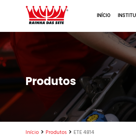
Home
Produtos
INÍCIO
INSTIT
Produtos
Início
Produtos
ETE 4814