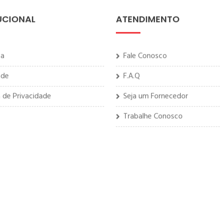
UCIONAL
ATENDIMENTO
sa
Fale Conosco
ade
F.A.Q
a de Privacidade
Seja um Fornecedor
Trabalhe Conosco