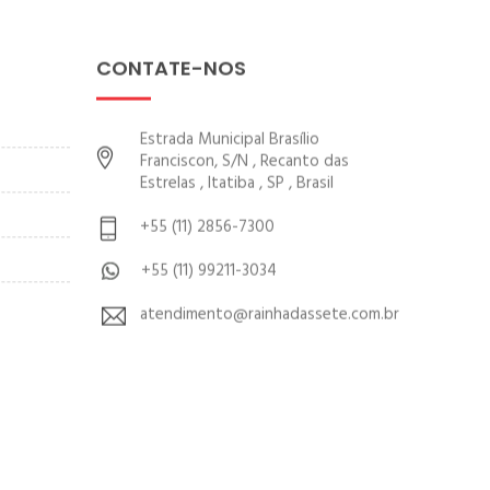
CONTATE-NOS
Estrada Municipal Brasílio
Franciscon, S/N , Recanto das
Estrelas , Itatiba , SP , Brasil
+55 (11) 2856-7300
+55 (11) 99211-3034
atendimento@rainhadassete.com.br