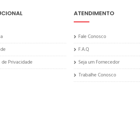
UCIONAL
ATENDIMENTO
sa
Fale Conosco
ade
F.A.Q
a de Privacidade
Seja um Fornecedor
Trabalhe Conosco