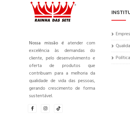
INSTIT
Empre
Qualid
Nossa missão é
atender com
excelência às demandas do
Polític
cliente, pelo desenvolvimento e
oferta de produtos que
contribuam para a melhoria da
qualidade de vida das pessoas,
gerando crescimento de forma
sustentável.