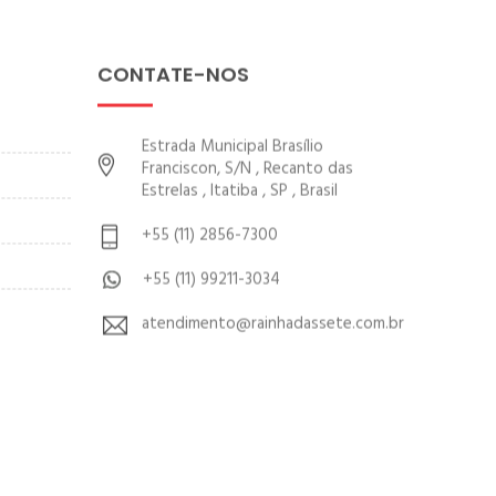
CONTATE-NOS
Estrada Municipal Brasílio
Franciscon, S/N , Recanto das
Estrelas , Itatiba , SP , Brasil
+55 (11) 2856-7300
+55 (11) 99211-3034
atendimento@rainhadassete.com.br