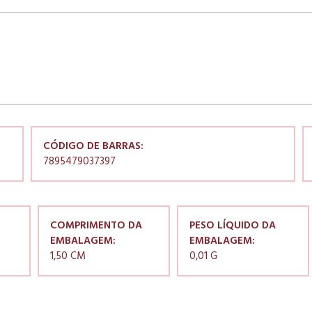
CÓDIGO DE BARRAS:
7895479037397
COMPRIMENTO DA
PESO LÍQUIDO DA
EMBALAGEM:
EMBALAGEM:
1,50 CM
0,01 G