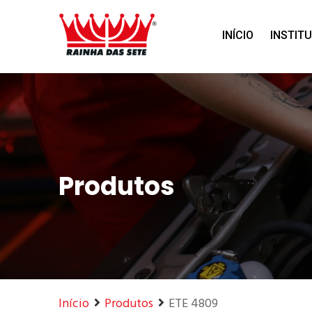
Home
Produtos
INÍCIO
INSTIT
Produtos
Início
Produtos
ETE 4809