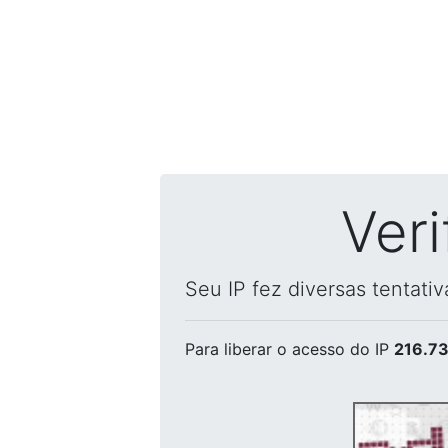
Ver
Seu IP fez diversas tentati
Para liberar o acesso
do IP
216.73