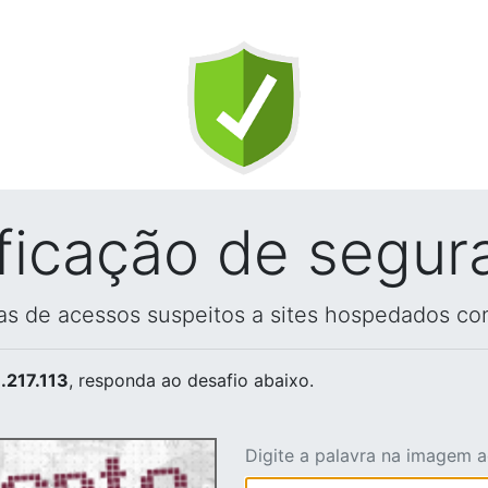
ificação de segur
vas de acessos suspeitos a sites hospedados co
.217.113
, responda ao desafio abaixo.
Digite a palavra na imagem 