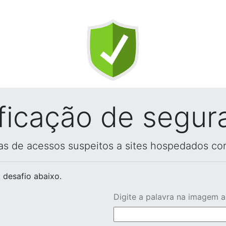
ificação de segur
vas de acessos suspeitos a sites hospedados co
 desafio abaixo.
Digite a palavra na imagem 