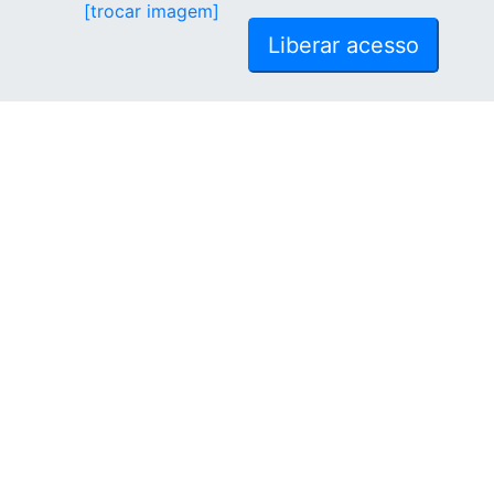
[trocar imagem]