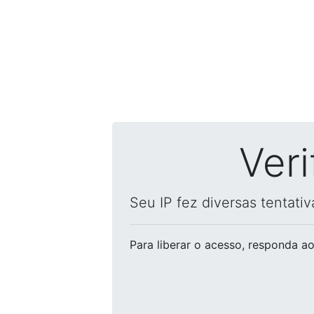
Ver
Seu IP fez diversas tentati
Para liberar o acesso
, responda ao