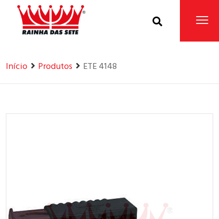
Home
Produtos
Início
Produtos
ETE 4148