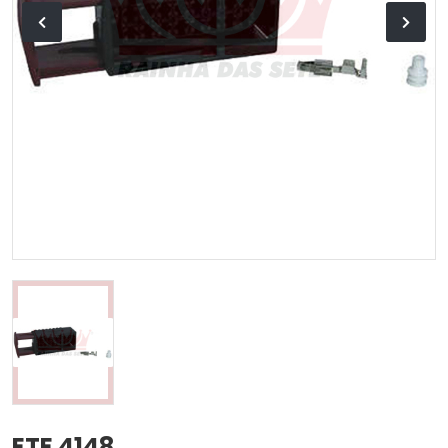
ETE 4148