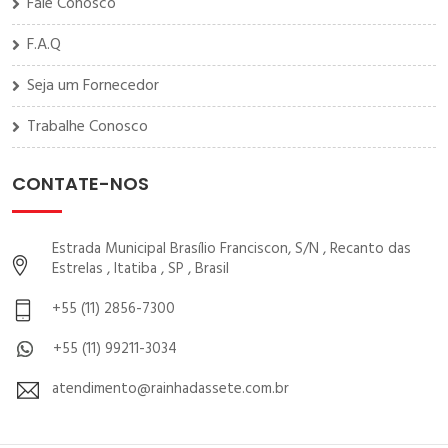
Fale Conosco
F.A.Q
Seja um Fornecedor
Trabalhe Conosco
CONTATE-NOS
Estrada Municipal Brasílio Franciscon, S/N , Recanto das
Estrelas , Itatiba , SP , Brasil
+55 (11) 2856-7300
+55 (11) 99211-3034
atendimento@rainhadassete.com.br