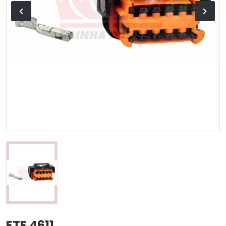
ETE 4611