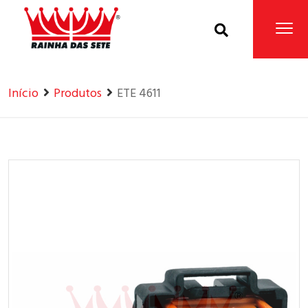
Home
Produtos
Início
Produtos
ETE 4611