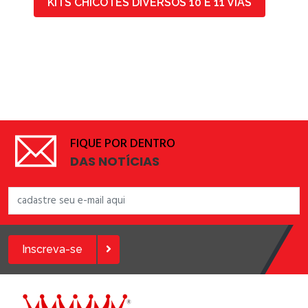
KITS CHICOTES DIVERSOS 10 E 11 VIAS
FIQUE POR DENTRO
DAS NOTÍCIAS
Inscreva-se