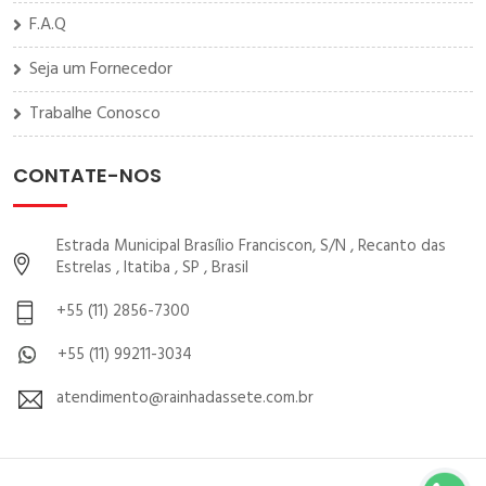
F.A.Q
Seja um Fornecedor
Trabalhe Conosco
CONTATE-NOS
Estrada Municipal Brasílio Franciscon, S/N , Recanto das
Estrelas , Itatiba , SP , Brasil
+55 (11) 2856-7300
+55 (11) 99211-3034
atendimento@rainhadassete.com.br