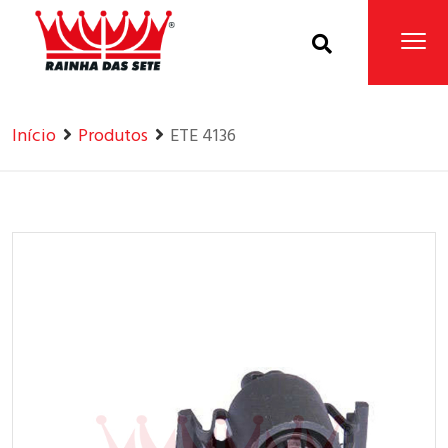
Home
Produtos
Início
Produtos
ETE 4136