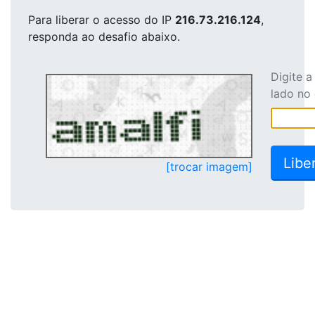
Para liberar o acesso
do IP
216.73.216.124
,
responda ao desafio abaixo.
Digite 
lado no
[trocar imagem]