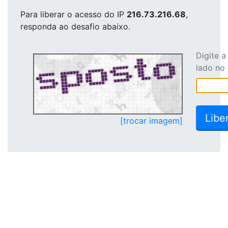
Para liberar o acesso
do IP
216.73.216.68
,
responda ao desafio abaixo.
Digite 
lado no
[trocar imagem]