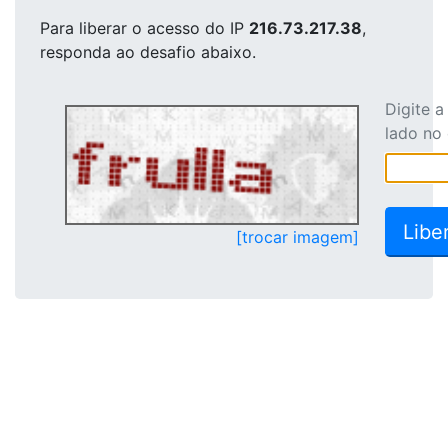
Para liberar o acesso
do IP
216.73.217.38
,
responda ao desafio abaixo.
Digite 
lado no
[trocar imagem]