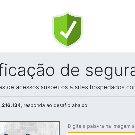
ificação de segur
vas de acessos suspeitos a sites hospedados co
.216.134
, responda ao desafio abaixo.
Digite a palavra na imagem 