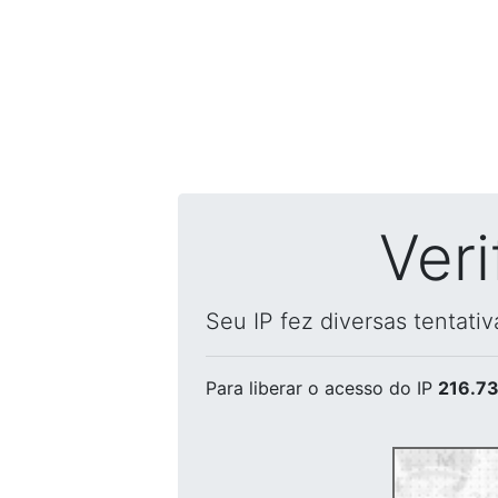
Ver
Seu IP fez diversas tentati
Para liberar o acesso
do IP
216.73