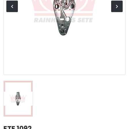
ETE 1092