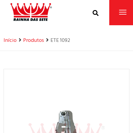
Home
Produtos
Início
Produtos
ETE 1092