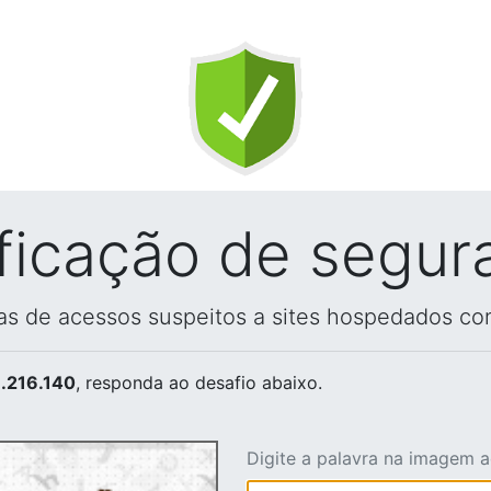
ificação de segur
vas de acessos suspeitos a sites hospedados co
.216.140
, responda ao desafio abaixo.
Digite a palavra na imagem 