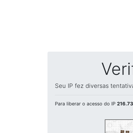
Ver
Seu IP fez diversas tentati
Para liberar o acesso
do IP
216.73