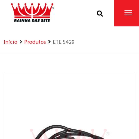
Home
Produtos
Início
Produtos
ETE 5429