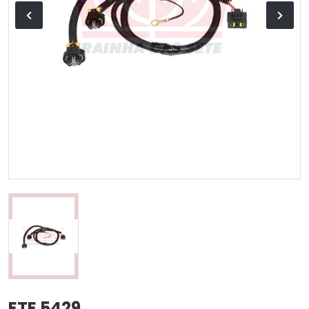
ETE 5429