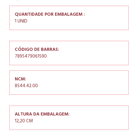
QUANTIDADE POR EMBALAGEM :
1 UNID
CÓDIGO DE BARRAS:
7895479061590
NCM:
8544.42.00
ALTURA DA EMBALAGEM:
12,20 CM