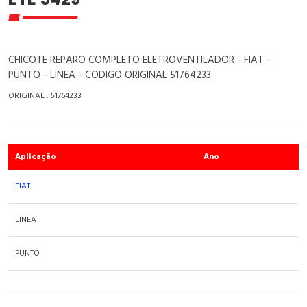
CHICOTE REPARO COMPLETO ELETROVENTILADOR - FIAT -
PUNTO - LINEA - CODIGO ORIGINAL 51764233
ORIGINAL : 51764233
Aplicação
Ano
FIAT
LINEA
PUNTO