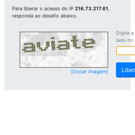
Para liberar o acesso
do IP
216.73.217.61
,
responda ao desafio abaixo.
Digite 
lado no
[trocar imagem]