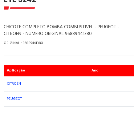
CHICOTE COMPLETO BOMBA COMBUSTIVEL - PEUGEOT -
CITROEN - NUMERO ORIGINAL 96889441380
ORIGINAL : 96889441380
Aplicação
Ano
CITROËN
PEUGEOT