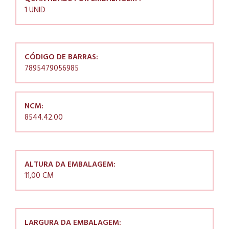
1 UNID
CÓDIGO DE BARRAS:
7895479056985
NCM:
8544.42.00
ALTURA DA EMBALAGEM:
11,00 CM
LARGURA DA EMBALAGEM: