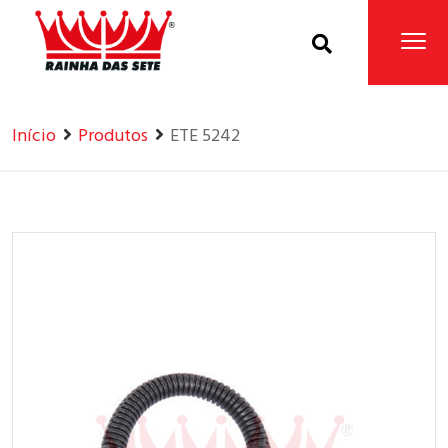
Home
Produtos
Início
Produtos
ETE 5242