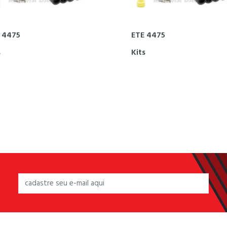
 4475
ETE 4475
s
Kits