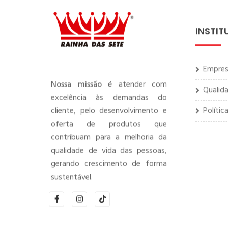
INSTIT
Empre
Qualid
Nossa missão é
atender com
excelência às demandas do
Polític
cliente, pelo desenvolvimento e
oferta de produtos que
contribuam para a melhoria da
qualidade de vida das pessoas,
gerando crescimento de forma
sustentável.