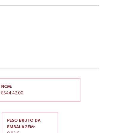
NCM:
8544.42.00
PESO BRUTO DA
EMBALAGEM: