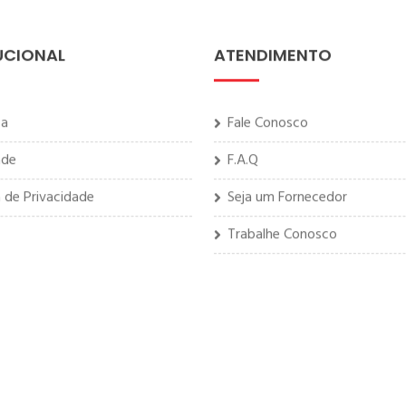
UCIONAL
ATENDIMENTO
sa
Fale Conosco
ade
F.A.Q
a de Privacidade
Seja um Fornecedor
Trabalhe Conosco