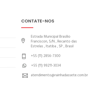
CONTATE-NOS
Estrada Municipal Brasílio
Franciscon, S/N , Recanto das
Estrelas , Itatiba , SP , Brasil
+55 (11) 2856-7300
+55 (11) 99211-3034
atendimento@rainhadassete.com.br