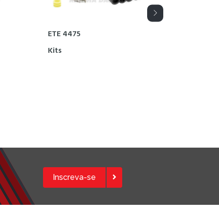
ETE 4475
ETE 447
Kits
Kits
Inscreva-se