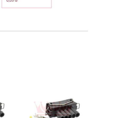
0,03 G