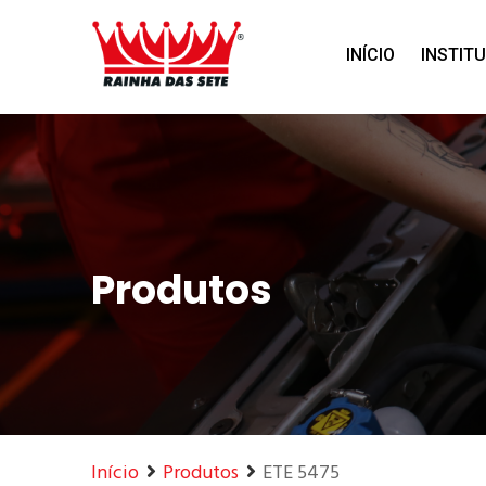
Home
Produtos
INÍCIO
INSTIT
Produtos
Início
Produtos
ETE 5475