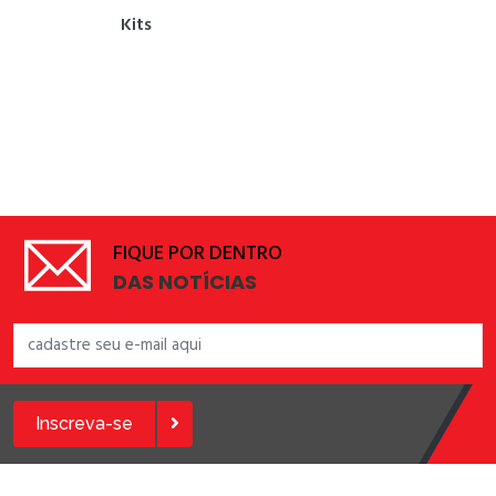
Kits
FIQUE POR DENTRO
DAS NOTÍCIAS
Inscreva-se