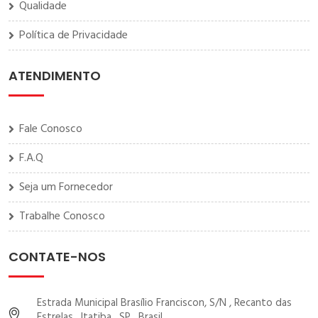
Qualidade
Política de Privacidade
ATENDIMENTO
Fale Conosco
F.A.Q
Seja um Fornecedor
Trabalhe Conosco
CONTATE-NOS
Estrada Municipal Brasílio Franciscon, S/N , Recanto das
Estrelas , Itatiba , SP , Brasil