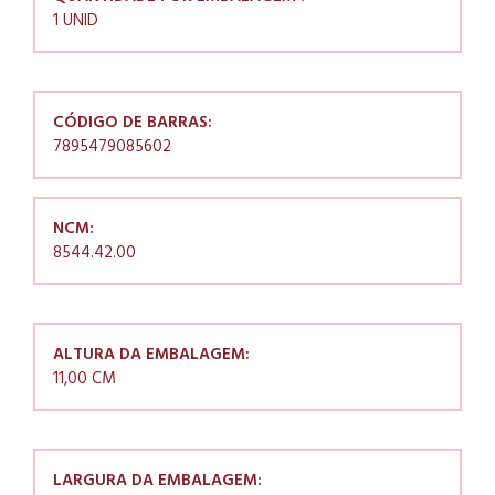
1 UNID
CÓDIGO DE BARRAS:
7895479085602
NCM:
8544.42.00
ALTURA DA EMBALAGEM:
11,00 CM
LARGURA DA EMBALAGEM: