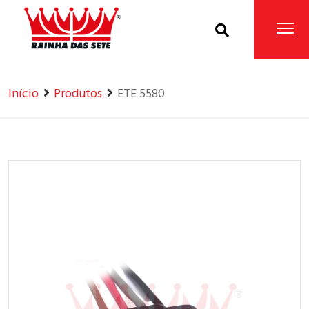
Home
Produtos
Início
Produtos
ETE 5580