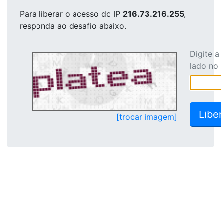
Para liberar o acesso
do IP
216.73.216.255
,
responda ao desafio abaixo.
Digite 
lado no
[trocar imagem]