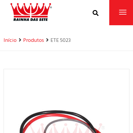
Home
Produtos
Início
Produtos
ETE 5023