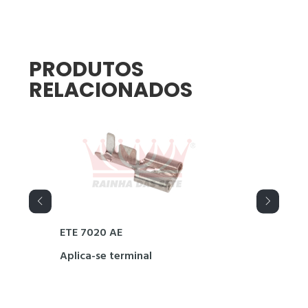
PRODUTOS
RELACIONADOS
ETE 7020 AE
ETE 7
Aplica-se terminal
Aplic