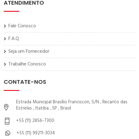
ATENDIMENTO
Fale Conosco
F.A.Q
Seja um Fornecedor
Trabalhe Conosco
CONTATE-NOS
Estrada Municipal Brasílio Franciscon, S/N , Recanto das
Estrelas , Itatiba , SP , Brasil
+55 (11) 2856-7300
+55 (11) 99211-3034