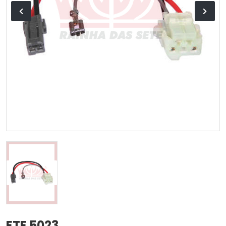
ETE 5023