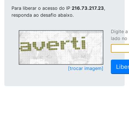
Para liberar o acesso
do IP
216.73.217.23
,
responda ao desafio abaixo.
Digite 
lado no
[trocar imagem]