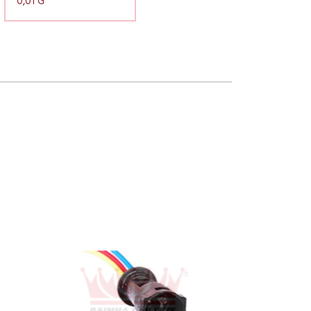
0,01 G