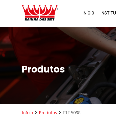
Home
Produtos
INÍCIO
INSTIT
Produtos
Início
Produtos
ETE 5098