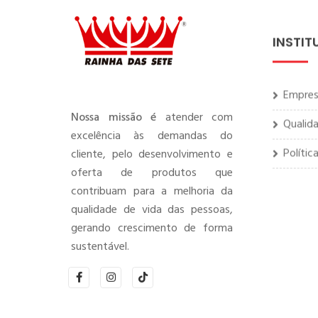
INSTIT
Empre
Qualid
Nossa missão é
atender com
excelência às demandas do
Polític
cliente, pelo desenvolvimento e
oferta de produtos que
contribuam para a melhoria da
qualidade de vida das pessoas,
gerando crescimento de forma
sustentável.