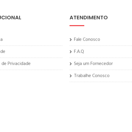
UCIONAL
ATENDIMENTO
sa
Fale Conosco
ade
F.A.Q
a de Privacidade
Seja um Fornecedor
Trabalhe Conosco