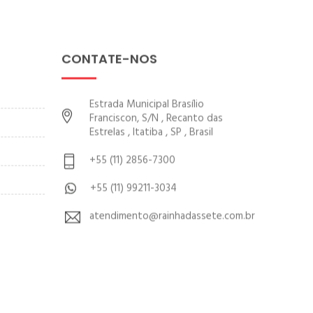
CONTATE-NOS
Estrada Municipal Brasílio
Franciscon, S/N , Recanto das
Estrelas , Itatiba , SP , Brasil
+55 (11) 2856-7300
+55 (11) 99211-3034
atendimento@rainhadassete.com.br