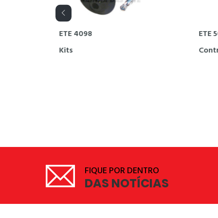
4098
ETE 5055
Contra peça
FIQUE POR DENTRO
DAS NOTÍCIAS