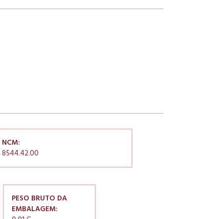
NCM:
8544.42.00
PESO BRUTO DA
EMBALAGEM: