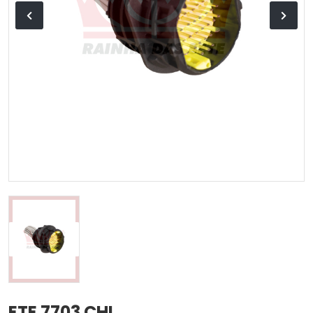
ETE 7703 CHI