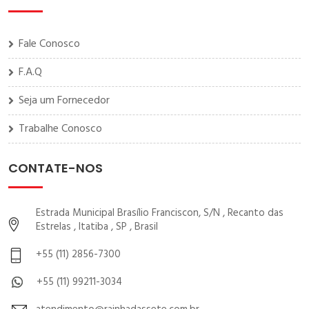
Fale Conosco
F.A.Q
Seja um Fornecedor
Trabalhe Conosco
CONTATE-NOS
Estrada Municipal Brasílio Franciscon, S/N , Recanto das
Estrelas , Itatiba , SP , Brasil
+55 (11) 2856-7300
+55 (11) 99211-3034