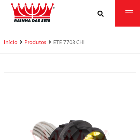
Home
Produtos
Início
Produtos
ETE 7703 CHI