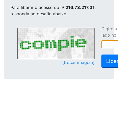
Para liberar o acesso
do IP
216.73.217.31
,
responda ao desafio abaixo.
Digite 
lado no
[trocar imagem]