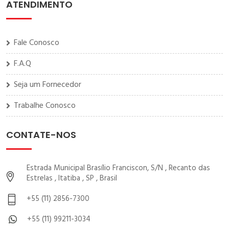
ATENDIMENTO
Fale Conosco
F.A.Q
Seja um Fornecedor
Trabalhe Conosco
CONTATE-NOS
Estrada Municipal Brasílio Franciscon, S/N , Recanto das
Estrelas , Itatiba , SP , Brasil
+55 (11) 2856-7300
+55 (11) 99211-3034