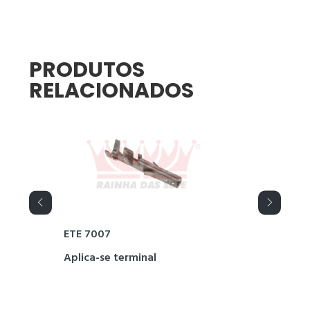
PRODUTOS
RELACIONADOS
ETE 7007
ETE 
Aplica-se terminal
Apli