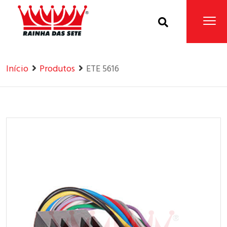
Home
Produtos
Início
Produtos
ETE 5616