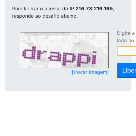
Para liberar o acesso
do IP
216.73.216.169
,
responda ao desafio abaixo.
Digite 
lado no
[trocar imagem]